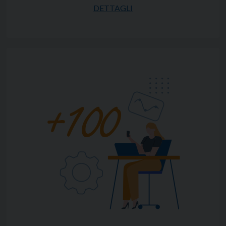
messa a disposizione da parte dell'Agenzia delle
DETTAGLI
entrate.