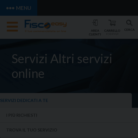
MENU
CERCA
AREA
CARRELLO
CLIENTI
0 SERVIZI
Servizi
Altri servizi
online
SERVIZI DEDICATI A TE
I PIÙ RICHIESTI
TROVA IL TUO SERVIZIO