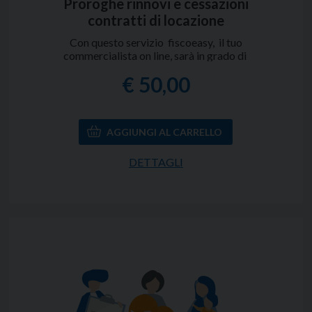
Proroghe rinnovi e cessazioni
contratti di locazione
Con questo servizio fiscoeasy,
il tuo
commercialista on line
, sarà in grado di
prorogare, rinnovare o cessare il tuo contratto di
€ 50,00
locazione. Tutto comodamente OnLine.
DETTAGLI