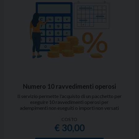
Numero 10 ravvedimenti operosi
Il servizio permette l'acquisto di un pacchetto per
eseguire 10 ravvedimenti operosi per
adempimenti non eseguiti o importi non versati
alle relative scadenze.
COSTO
€ 30,00