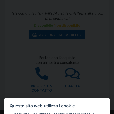
(Il costo è al netto dell'IVA e del contributo alla cassa
di previdenza)
Disponibile
Non disponibile
Perfeziona l'acquisto
con un nostro consulente
RICHIEDI UN
CHATTA
CONTATTO
Questo sito web utilizza i cookie