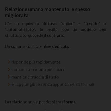
Relazione umana mantenuta e spesso
migliorata
C’è un equivoco diffuso: “online” = “freddo” o
“automatizzato”. In realtà, con un modello ben
strutturato, succede il contrario.
Un commercialista online
dedicato
:
risponde più rapidamente
comunica in modo più chiaro
mantiene traccia di tutto
è raggiungibile senza appuntamenti formali
La relazione non si perde: si
trasforma
.