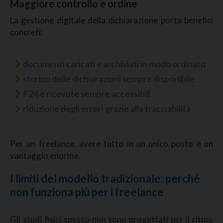
Maggiore controllo e ordine
La gestione digitale della dichiarazione porta benefici
concreti:
documenti caricati e archiviati in modo ordinato
storico delle dichiarazioni sempre disponibile
F24 e ricevute sempre accessibili
riduzione degli errori grazie alla tracciabilità
Per un freelance, avere tutto in un unico posto è un
vantaggio enorme.
I limiti del modello tradizionale: perché
non funziona più per i freelance
Gli studi fisici spesso non sono progettati per il ritmo