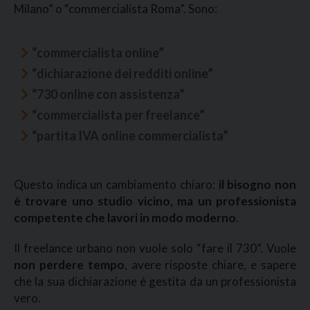
Milano” o “commercialista Roma”. Sono:
“commercialista online”
“dichiarazione dei redditi online”
“730 online con assistenza”
“commercialista per freelance”
“partita IVA online commercialista”
Questo indica un cambiamento chiaro:
il bisogno non
è trovare uno studio vicino, ma un professionista
competente che lavori in modo moderno
.
Il freelance urbano non vuole solo “fare il 730”. Vuole
non perdere tempo
, avere risposte chiare, e sapere
che la sua dichiarazione è gestita da un professionista
vero.