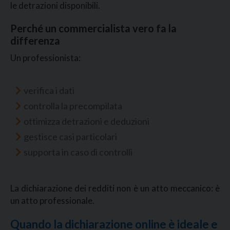
le detrazioni disponibili.
Perché un commercialista vero fa la
differenza
Un professionista:
verifica i dati
controlla la precompilata
ottimizza detrazioni e deduzioni
gestisce casi particolari
supporta in caso di controlli
La dichiarazione dei redditi non è un atto meccanico: è
un atto professionale.
Quando la dichiarazione online è ideale e