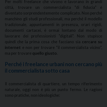
Per molti freelance che vivono e lavorano in grandi
città, trovare un commercialista “di fiducia” è
diventato sorprendentemente complicato. Non perché
manchino gli studi professionali, ma perché il modello
tradizionale, appuntamenti in presenza, orari rigidi,
documenti cartacei, è ormai lontano dal modo di
lavorare dei professionisti "digitali". Non stupisce
quindi che la prima cosa che facciano sia
cercare su
internet
e non per trovare “il commercialista vicino”,
ma per trovare
quello giusto
.
Perché i freelance urbani non cercano più
il commercialista sotto casa
Il commercialista di quartiere, un tempo riferimento
naturale, oggi non è più un punto fermo. Le ragioni
sono pratiche, non ideologiche: