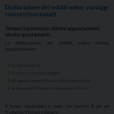
Dichiarazione dei redditi online: vantaggi
concreti (non banali)
Tempo risparmiato: niente appuntamenti,
niente spostamenti
La dichiarazione dei redditi online elimina
completamente:
la sala d’attesa
la ricerca del parcheggio
gli appuntamenti fissati settimane prima
la necessità di portare documenti fisici
Il tempo risparmiato è reale, non teorico. E per un
freelance, il tempo è denaro.