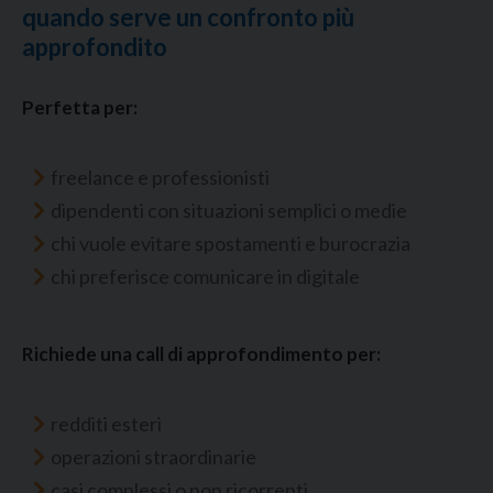
quando serve un confronto più
approfondito
Perfetta per:
freelance e professionisti
dipendenti con situazioni semplici o medie
chi vuole evitare spostamenti e burocrazia
chi preferisce comunicare in digitale
Richiede una call di approfondimento per:
redditi esteri
operazioni straordinarie
casi complessi o non ricorrenti