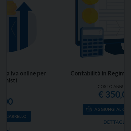
<
>
Contabilità in Regime Forfettario
COSTO ANNUALE
€ 350,00
DETTAGLI