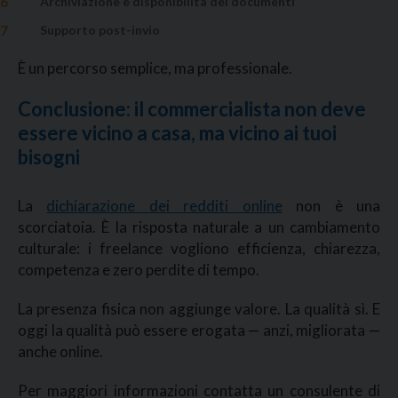
Archiviazione e disponibilità dei documenti
Supporto post-invio
È un percorso semplice, ma professionale.
Conclusione: il commercialista non deve
essere vicino a casa, ma vicino ai tuoi
bisogni
La
dichiarazione dei redditi online
non è una
scorciatoia. È la risposta naturale a un cambiamento
culturale: i freelance vogliono efficienza, chiarezza,
competenza e zero perdite di tempo.
La presenza fisica non aggiunge valore. La qualità sì. E
oggi la qualità può essere erogata — anzi, migliorata —
anche online.
Per maggiori informazioni contatta un consulente di