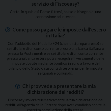
servizio di Fiscoeasy?
Certo, in qualsiasi Paese ti trovi, hai solo bisogno di una
connessione ad internet.
Come posso pagare le imposte dall'estero
in Italia?
Con l'addebito del Modello F24 (che noi ti prepareremo) se
sei titolare di un conto corrente presso una banca italiana o
presso la Posta mentre se sei titolare di un conto corrente
presso una banca estera potrai eseguire il versamento delle
imposte dovute mediante bonifico in euro a favore del
bilancio dello Stato o sui conti di tesoreria (per le imposte
regionali e comunali).
Chi provvede a presentare la mia
dichiarazione dei redditi?
Fiscoeasy invierà telematicamente la tua dichiarazione dei
redditi all'Agenzia delle Entrate dopo aver condiviso con te la
corretta compilazione della stessa.