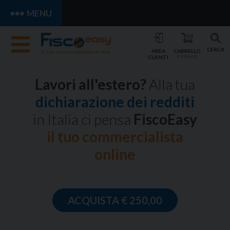
MENU
CERCA
AREA
CARRELLO
CLIENTI
0 SERVIZI
Lavori all'estero?
Alla tua
dichiarazione dei redditi
in Italia ci pensa
FiscoEasy
il tuo commercialista
online
ACQUISTA € 250,00