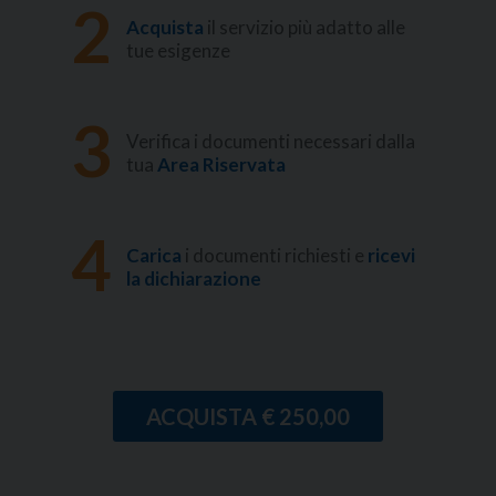
2
Acquista
il servizio più adatto alle
tue esigenze
3
Verifica i documenti necessari dalla
tua
Area Riservata
4
Carica
i documenti richiesti e
ricevi
la dichiarazione
ACQUISTA € 250,00