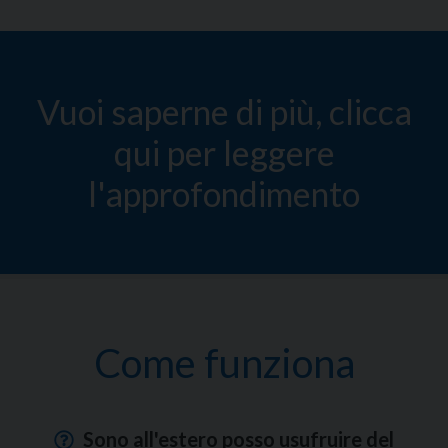
Vuoi saperne di più, clicca
qui per leggere
l'approfondimento
Come funziona
Sono all'estero posso usufruire del