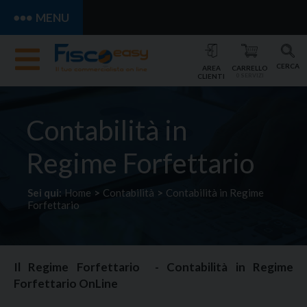
MENU
CERCA
AREA
CARRELLO
CLIENTI
0 SERVIZI
Contabilità in
Regime Forfettario
Sei qui:
Home
>
Contabilità
>
Contabilità in Regime
Forfettario
Il Regime Forfettario
-
Contabilità in Regime
Forfettario OnLine