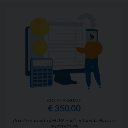
seguirti e fornirti informazioni sulle modalità e i tempi di
presentazione della spedizione telematica .
Stesso servizio di un commercialista classico comodamente
utilizzato dal tuo ufficio a prezzi considerevolmente più
vantaggiosi.
COSTO ANNUALE
€ 350,00
(Il costo è al netto dell'IVA e del contributo alla cassa
di previdenza)