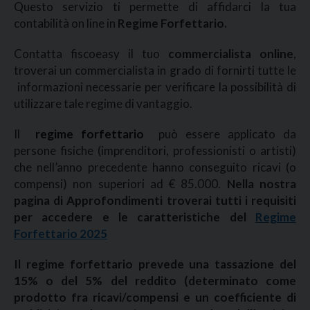
Questo servizio ti permette di affidarci la tua
contabilità on line in
Regime Forfettario.
Contatta fiscoeasy il tuo
commercialista online
,
troverai un commercialista in grado di fornirti tutte le
informazioni necessarie per verificare la possibilità di
utilizzare tale regime di vantaggio.
Il
regime forfettario
può essere applicato da
persone fisiche (imprenditori, professionisti o artisti)
che nell’anno precedente hanno conseguito ricavi (o
compensi) non superiori ad € 85.000.
Nella nostra
pagina di Approfondimenti troverai tutti i requisiti
per accedere e le caratteristiche del
Regime
Forfettario 2025
Il regime forfettario prevede una tassazione del
15% o del 5% del reddito (determinato come
prodotto fra ricavi/compensi e un coefficiente di