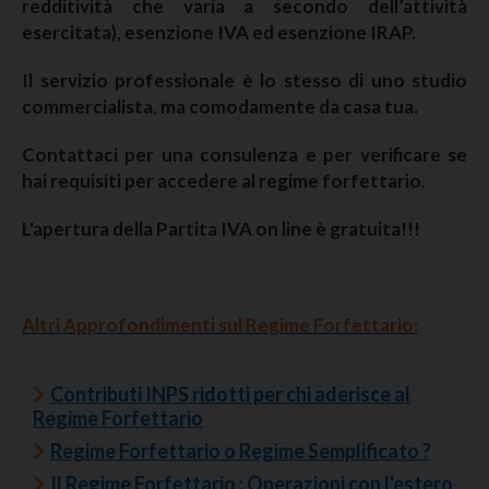
redditività che varia a secondo dell’attività
esercitata), esenzione IVA ed esenzione IRAP.
Il servizio professionale è lo stesso di uno studio
commercialista, ma comodamente da casa tua.
Contattaci per una consulenza e per verificare se
hai requisiti per accedere al regime forfettario
.
L'apertura della Partita IVA on line è gratuita!!!
Altri Approfondimenti sul Regime Forfettario:
Contributi INPS ridotti per chi aderisce al
Regime Forfettario
Regime Forfettario o Regime Semplificato ?
Il Regime Forfettario : Operazioni con l'estero