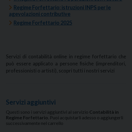
Regime Forfettario: istruzioni INPS per le
agevolazioni contributive
Regime Forfettari
o 2025
Servizi di contabilità online in regime forfettario che
può essere applicato a persone fisiche (imprenditori,
professionisti o artisti), scopri tutti i nostri servizi
Servizi aggiuntivi
Questi sono i servizi aggiuntivi al servizio
Contabilità in
Regime Forfettario
. Puoi acquistarli adesso o aggiungerli
successivamente nel carrello