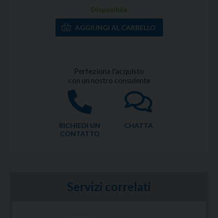
Disponibile
Perfeziona l'acquisto
con un nostro consulente
RICHIEDI UN
CHATTA
CONTATTO
Servizi correlati